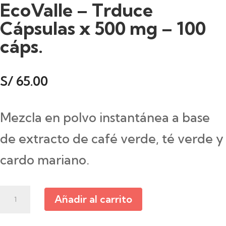
EcoValle – Trduce
Cápsulas x 500 mg – 100
cáps.
S/
65.00
Mezcla en polvo instantánea a base
de extracto de café verde, té verde y
cardo mariano.
EcoValle
Añadir al carrito
-