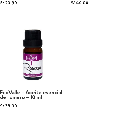
S/
20.90
S/
40.00
EcoValle – Aceite esencial
de romero – 10 ml
S/
38.00