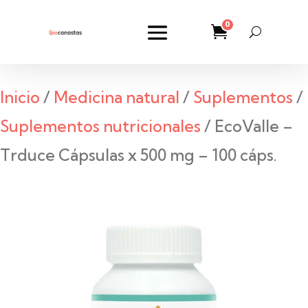
0
Inicio
/
Medicina natural
/
Suplementos
/
Suplementos nutricionales
/ EcoValle –
Trduce Cápsulas x 500 mg – 100 cáps.