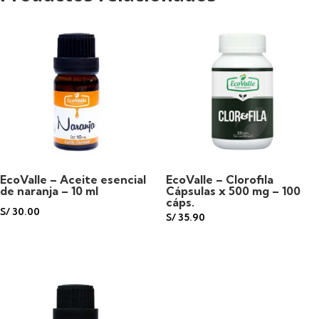
EcoValle – Aceite esencial
EcoValle – Clorofila
de naranja – 10 ml
Cápsulas x 500 mg – 100
cáps.
S/
30.00
S/
35.90