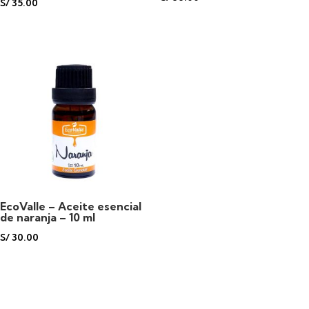
S/
35.00
EcoValle – Aceite esencial
de naranja – 10 ml
S/
30.00