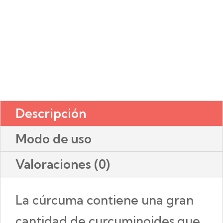
Descripción
Modo de uso
Valoraciones (0)
La cúrcuma contiene una gran
cantidad de curcuminoides que