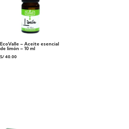
EcoValle – Aceite esencial
de limón – 10 ml
S/
40.00