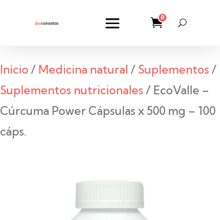
0
Inicio
/
Medicina natural
/
Suplementos
/
Suplementos nutricionales
/ EcoValle –
Cúrcuma Power Cápsulas x 500 mg – 100
cáps.