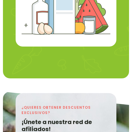
¿QUIERES OBTENER DESCUENTOS
EXCLUSIVOS?
¡Únete a nuestra red de
afiliados!