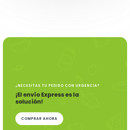
¿NECESITAS TU PEDIDO CON URGENCIA?
¡El envío Express es la
solución!
COMPRAR AHORA