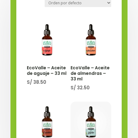
EcoValle – Aceite
EcoValle – Aceite
de aguaje – 33 ml
de almendras –
33 ml
S/
38.50
S/
32.50