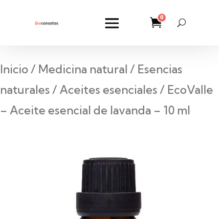
0
Inicio
/
Medicina natural
/
Esencias
naturales
/
Aceites esenciales
/ EcoValle
– Aceite esencial de lavanda – 10 ml