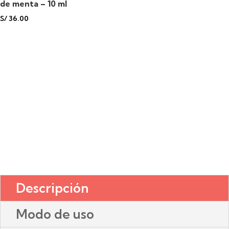
de menta – 10 ml
S/
36.00
Descripción
Modo de uso