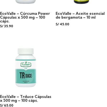
EcoValle – Cúrcuma Power
EcoValle – Aceite esencial
Cápsulas x 500 mg – 100
de bergamota – 10 ml
cáps.
S/
45.00
S/
35.90
EcoValle – Trduce Cápsulas
x 500 mg – 100 cáps.
S/
65.00