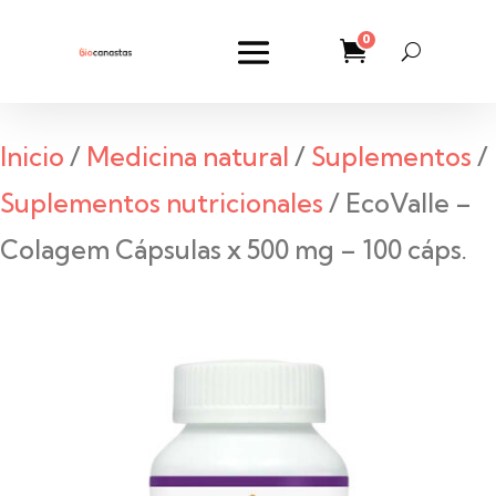
0
Inicio
/
Medicina natural
/
Suplementos
/
Suplementos nutricionales
/ EcoValle –
Colagem Cápsulas x 500 mg – 100 cáps.