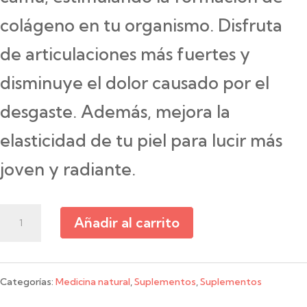
colágeno en tu organismo. Disfruta
de articulaciones más fuertes y
disminuye el dolor causado por el
desgaste. Además, mejora la
elasticidad de tu piel para lucir más
joven y radiante.
EcoValle
Añadir al carrito
-
Colagem
Categorías:
Medicina natural
,
Suplementos
,
Suplementos
Cápsulas