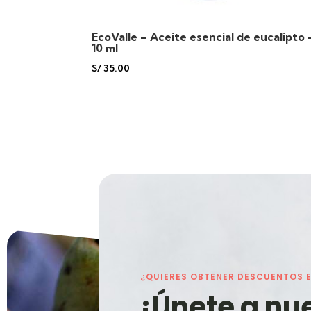
EcoValle – Aceite esencial de eucalipto 
10 ml
S/
35.00
¿QUIERES OBTENER DESCUENTOS 
¡Únete a nu