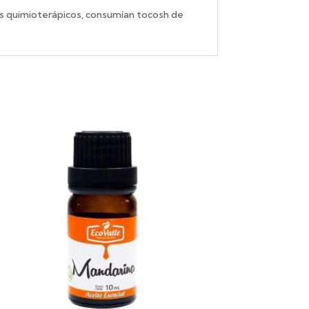
os quimioterápicos, consumían tocosh de