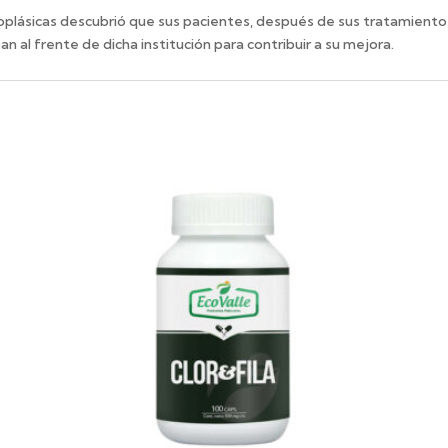
oplásicas descubrió que sus pacientes, después de sus tratamient
n al frente de dicha institución para contribuir a su mejora.