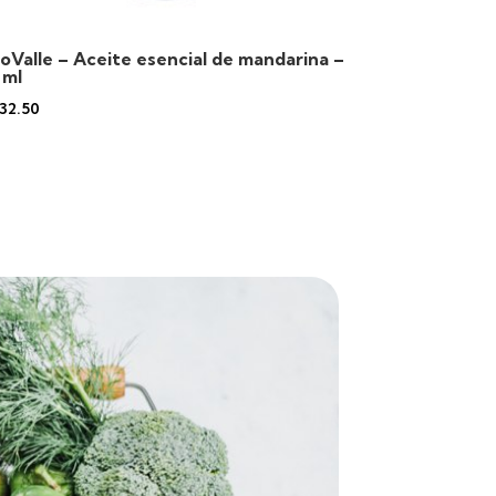
oValle – Aceite esencial de mandarina –
 ml
32.50