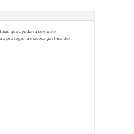
potasio que ayudan a combatir
a a proteger la mucosa gástrica del