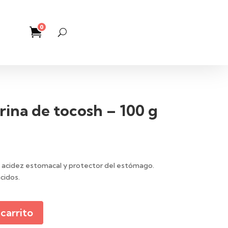
0
rina de tocosh – 100 g
e acidez estomacal y protector del estómago.
cidos.
 carrito