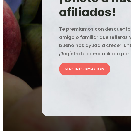
afiliados!
Te premiamos con descuentos
amigo o familiar que refieras
bueno nos ayuda a crecer ju
¡Regístrate como afiliado pa
MÁS INFORMACIÓN