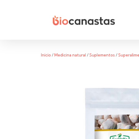
Inicio
/
Medicina natural
/
Suplementos
/
Superalim