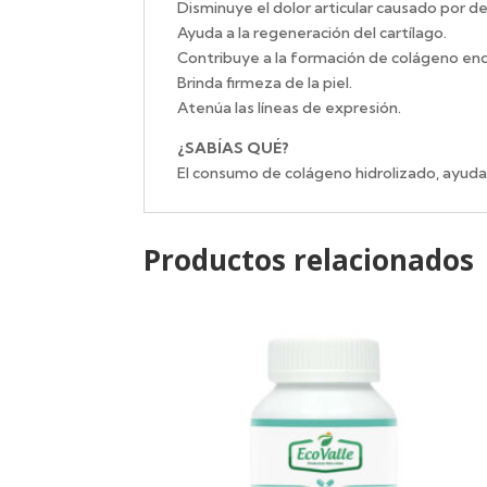
Disminuye el dolor articular causado por d
Ayuda a la regeneración del cartílago.
Contribuye a la formación de colágeno e
Brinda firmeza de la piel.
Atenúa las líneas de expresión.
¿SABÍAS QUÉ?
El consumo de colágeno hidrolizado, ayuda a 
Productos relacionados