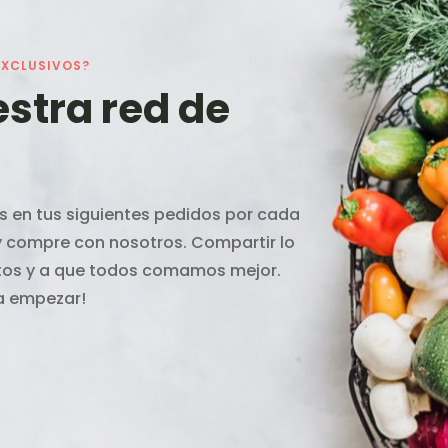
EXCLUSIVOS?
estra red de
 en tus siguientes pedidos por cada
 y compre con nosotros. Compartir lo
ntos y a que todos comamos mejor.
ra empezar!