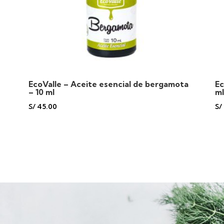
EcoValle – Aceite esencial de bergamota
Ec
– 10 ml
m
S/
45.00
S/