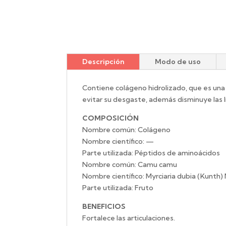
Descripción
Modo de uso
Contiene colágeno hidrolizado, que es una
evitar su desgaste, además disminuye las 
COMPOSICIÓN
Nombre común: Colágeno
Nombre científico: —
Parte utilizada: Péptidos de aminoácidos
Nombre común: Camu camu
Nombre científico: Myrciaria dubia (Kunth
Parte utilizada: Fruto
BENEFICIOS
Fortalece las articulaciones.