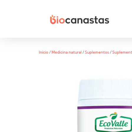
Inicio
/
Medicina natural
/
Suplementos
/
Suplemento