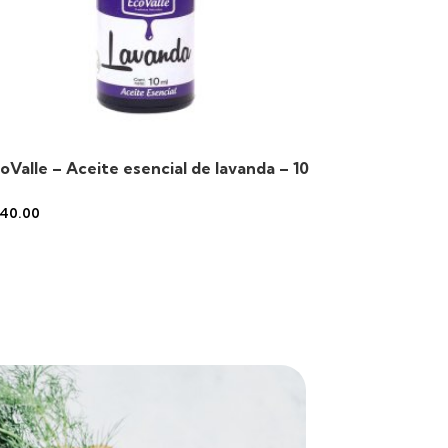
oValle – Aceite esencial de lavanda – 10
l
40.00