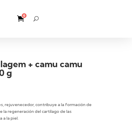
0
olagem + camu camu
0 g
es, rejuvenecedor, contribuye a la formación de
la regeneración del cartílago de las
 a la piel.