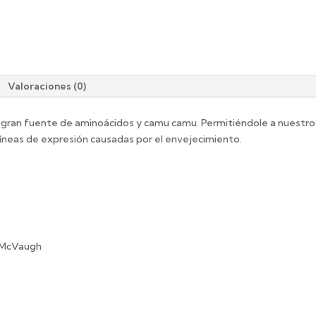
Valoraciones (0)
 gran fuente de aminoácidos y camu camu. Permitiéndole a nuestro o
líneas de expresión causadas por el envejecimiento.
) McVaugh