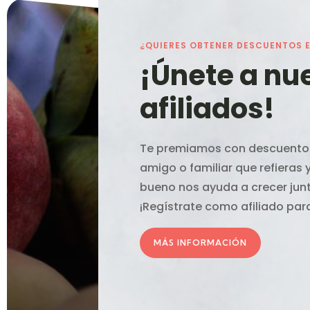
¿QUIERES OBTENER DESCUENTOS 
¡Únete a nu
afiliados!
Te premiamos con descuentos
amigo o familiar que refieras
bueno nos ayuda a crecer ju
¡Regístrate como afiliado pa
MÁS INFORMACIÓN