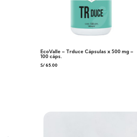
EcoValle – Trduce Cápsulas x 500 mg –
100 cáps.
S/
65.00