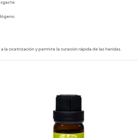
esgaste.
ndógeno.
la cicatrización y permite la curación rápida de las heridas.