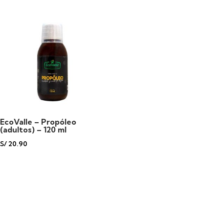
EcoValle – Propóleo
(adultos) – 120 ml
S/
20.90