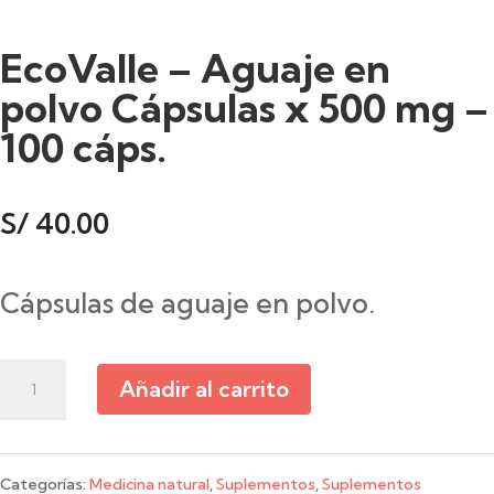
EcoValle – Aguaje en
polvo Cápsulas x 500 mg –
100 cáps.
S/
40.00
Cápsulas de aguaje en polvo.
EcoValle
Añadir al carrito
–
Aguaje
Categorías:
Medicina natural
,
Suplementos
,
Suplementos