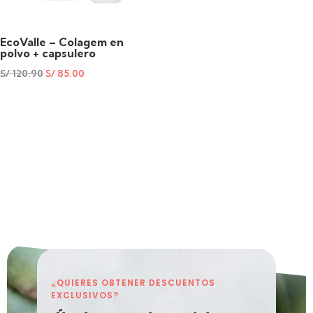
EcoValle – Colagem en
polvo + capsulero
S/
120.90
S/
85.00
¿QUIERES OBTENER DESCUENTOS
EXCLUSIVOS?