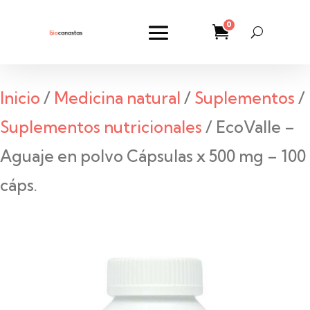
0
Inicio
/
Medicina natural
/
Suplementos
/
Suplementos nutricionales
/ EcoValle –
Aguaje en polvo Cápsulas x 500 mg – 100
cáps.