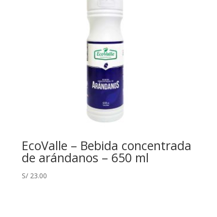
EcoValle – Bebida concentrada
de arándanos – 650 ml
S/
23.00