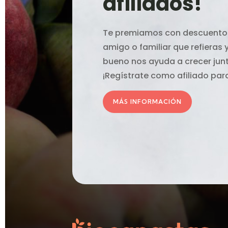
afiliados!
Te premiamos con descuentos
amigo o familiar que refieras
bueno nos ayuda a crecer ju
¡Regístrate como afiliado pa
MÁS INFORMACIÓN