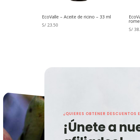
EcoValle – Aceite de ricino – 33 ml
EcoVa
rome
S/
23.50
S/
38
¿QUIERES OBTENER DESCUENTOS 
¡Únete a nu