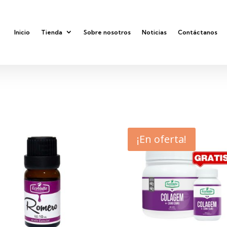
Inicio
Tienda
Sobre nosotros
Noticias
Contáctanos
¡En oferta!