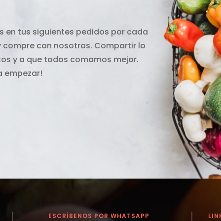
 en tus siguientes pedidos por cada
 y compre con nosotros. Compartir lo
ntos y a que todos comamos mejor.
ra empezar!
ESCRÍBENOS POR WHATSAPP
LIN